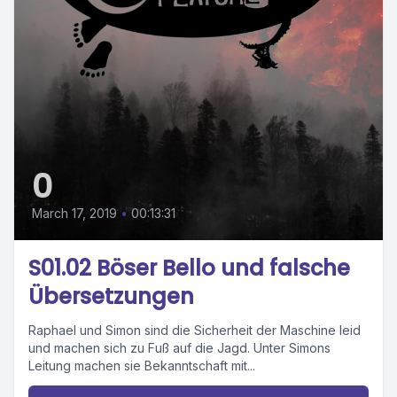
0
March 17, 2019
•
00:13:31
S01.02 Böser Bello und falsche
Übersetzungen
Raphael und Simon sind die Sicherheit der Maschine leid
und machen sich zu Fuß auf die Jagd. Unter Simons
Leitung machen sie Bekanntschaft mit...