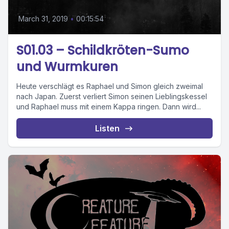
March 31, 2019
•
00:15:54
S01.03 – Schildkröten-Sumo
und Wurmkuren
Heute verschlägt es Raphael und Simon gleich zweimal
nach Japan. Zuerst verliert Simon seinen Lieblingskessel
und Raphael muss mit einem Kappa ringen. Dann wird...
Listen