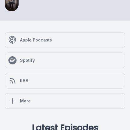
Apple Podcasts
Spotify
RSS
More
Latest Episodes