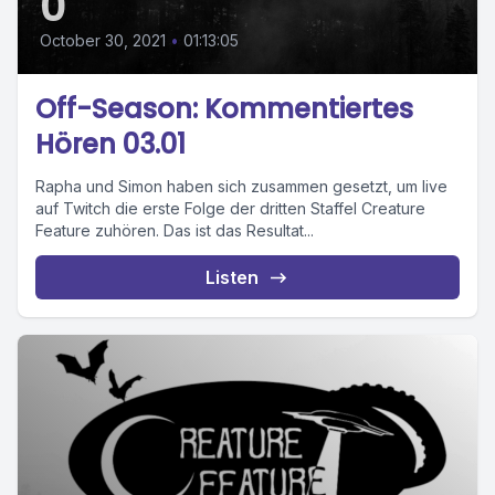
0
October 30, 2021
•
01:13:05
Off-Season: Kommentiertes
Hören 03.01
Rapha und Simon haben sich zusammen gesetzt, um live
auf Twitch die erste Folge der dritten Staffel Creature
Feature zuhören. Das ist das Resultat...
Listen