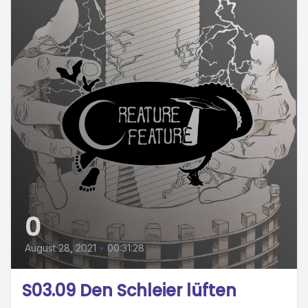
0
August 28, 2021
•
00:31:28
S03.09 Den Schleier lüften