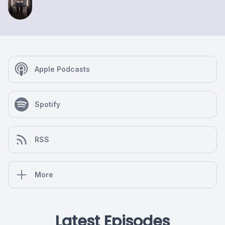
Apple Podcasts
Spotify
RSS
More
Latest Episodes