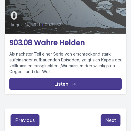
0
August 14, 2021
•
00:32:32
S03.08 Wahre Helden
Als nächster Teil einer Serie von erschreckend stark
aufeinander aufbauenden Episoden, zeigt sich Kappa der
vollkommen missglückten „Wir müssen den wichtigsten
Gegenstand der Welt...
Listen
Previous
Next