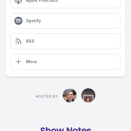
Apple Podcasts
Spotify
RSS
More
HOSTED BY