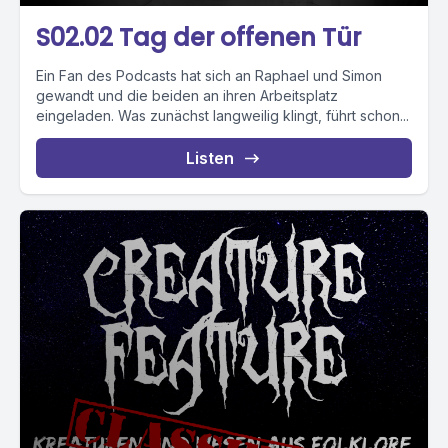
S02.02 Tag der offenen Tür
Ein Fan des Podcasts hat sich an Raphael und Simon
gewandt und die beiden an ihren Arbeitsplatz
eingeladen. Was zunächst langweilig klingt, führt schon...
Listen