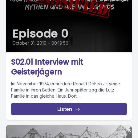
Episode 0
October 31, 2019
•
00:19:50
S02.01 Interview mit
Geisterjägern
Im November 1974 ermordete Ronald DeFeo Jr. seine
Familie in ihren Betten. Ein Jahr später zog die Lutz
Familie in das gleiche Haus. Dort...
Listen