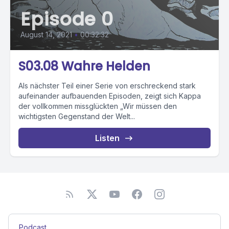
Episode 0
August 14, 2021
•
00:32:32
S03.08 Wahre Helden
Als nächster Teil einer Serie von erschreckend stark
aufeinander aufbauenden Episoden, zeigt sich Kappa
der vollkommen missglückten „Wir müssen den
wichtigsten Gegenstand der Welt...
Listen
Podcast