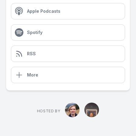
Apple Podcasts
Spotify
RSS
More
HOSTED BY