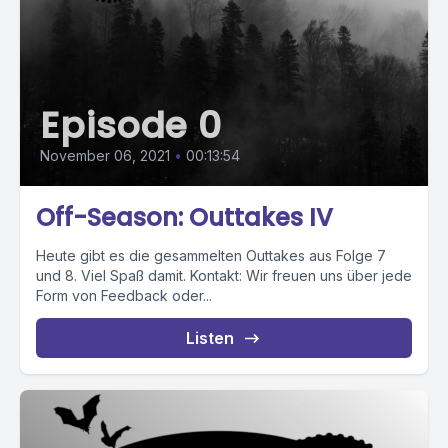
Episode 0
November 06, 2021
•
00:13:54
Off-Season: Outtakes IV
Heute gibt es die gesammelten Outtakes aus Folge 7
und 8. Viel Spaß damit. Kontakt: Wir freuen uns über jede
Form von Feedback oder...
Listen