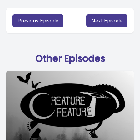
Previous Episode
Next Episode
Other Episodes