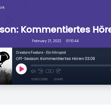
ork
son: Kommentiertes Hör
•
February 21, 2022
01:10:44
Creature Feature - Ein Hörspiel
Off-Season: Kommentiertes Hören 03.09
1x
SUBSCRIBE
SHARE