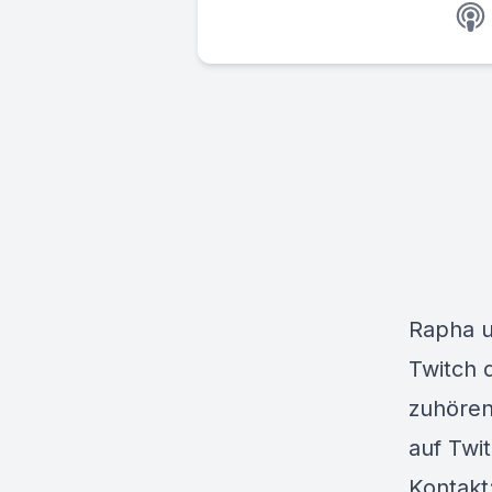
Rapha u
Twitch d
zuhören
auf Twi
Kontakt