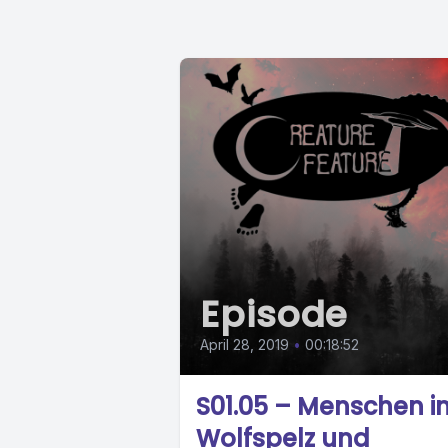
Episode
April 28, 2019
•
00:18:52
S01.05 – Menschen i
Wolfspelz und