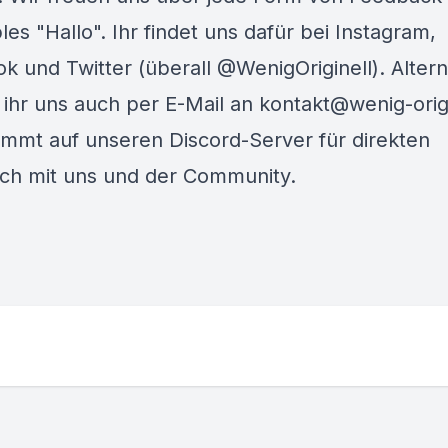
les "Hallo". Ihr findet uns dafür bei
Instagram
,
ok
und
Twitter
(überall @WenigOriginell). Altern
t ihr uns auch per E-Mail an
kontakt@wenig-origi
ommt auf unseren
Discord-Server
für direkten
ch mit uns und der Community.