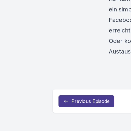
ein simp
Facebo
erreich
Oder k
Austaus
Previous Episode