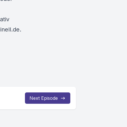
ativ
nell.de
.
Next Episode