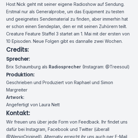
Host Nick geht mit seiner eigene Radioshow auf Sendung.
Erstmal nur als Generalprobe, um das Equipment zu testen
und geeignetes Sendematerial zu finden, aber immerhin hat
er schon einen Sendeplan, den er mit seinen Zuhörern teilt.
Creature Feature Staffel 3 startet am 1. Mai mit der ersten von
10 Episoden. Neue Folgen gibt es dannalle zwei Wochen.
Credits:
Sprecher:
Brix Schaumburg
als
Radiosprecher
(Instagram:
@Treesoul
)
Produktion:
Geschrieben und Produziert von Raphael und Simon
Margreiter
Artwork:
Angefertigt von
Laura Nett
Kontakt:
Wir freuen uns über jede Form von Feedback. Ihr findet uns
dafür bei
Instagram
,
Facebook
und
Twitter
(überall
@WenigOriginell). Alternativ erreicht ihr uns auch per E-Mail