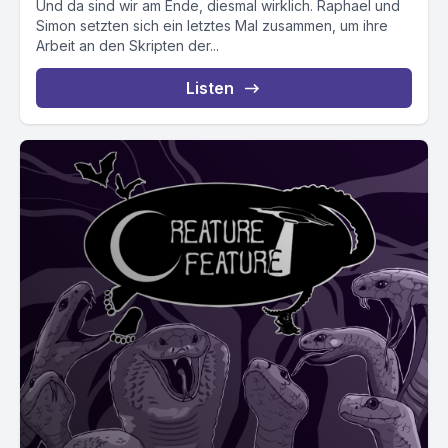
Und da sind wir am Ende, diesmal wirklich. Raphael und
Simon setzten sich ein letztes Mal zusammen, um ihre
Arbeit an den Skripten der...
Listen