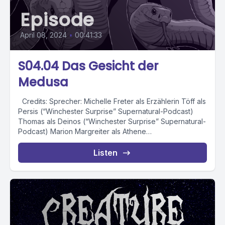
Episode
April 08, 2024
•
00:41:33
S04.04 Das Gesicht der
Medusa
Credits: Sprecher: Michelle Freter als Erzählerin Töff als
Persis (“Winchester Surprise” Supernatural-Podcast)
Thomas als Deinos (“Winchester Surprise” Supernatural-
Podcast) Marion Margreiter als Athene
(“Sonntagsdrachen” Etsy)...
Listen