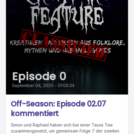
Episode 0
September 04, 2020
•
01:00:34
Off-Season: Episode 02.07
kommentiert
Simon und Raphael haben sich bei einer Tasse Tee
zusammengesetzt, um gemeinsam Folge 7 der zweiten