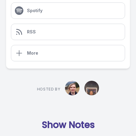
Spotify
RSS
More
HOSTED BY
Show Notes