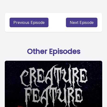
Previous Episode
Next Episode
Other Episodes