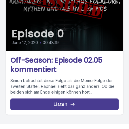
Episode 0
June 12, 2020
•
00:48:19
Off-Season: Episode 02.05
kommentiert
Simon betrachtet diese Folge als die Momo-Folge der
zweiten Staffel, Raphael sieht das ganz anders. Ob die
beiden sich am Ende einigen können hört...
Listen