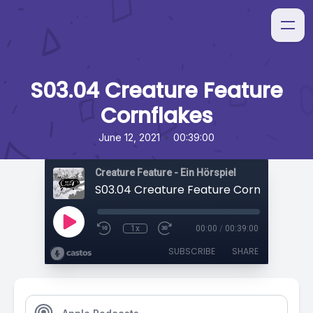
S03.04 Creature Feature
Cornflakes
•
June 12, 2021
00:39:00
Creature Feature - Ein Hörspiel
S03.04 Creature Feature Cornflakes
1x
00:00
/
00:39:00
SUBSCRIBE
SHARE