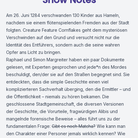
Show Notes
Am 26. Juni 1284 verschwanden 130 Kinder aus Hameln,
nachdem sie einem flötenspielenden Fremden aus der Stadt
folgten. Creature Feature Cornflakes geht dem mysteriösen
Verschwinden auf den Grund und versucht nicht nur die
Identität des Entführers, sondern auch die seine wahren
Opfer ans Licht zu bringen.
Raphael und Simon Margreiter haben ein paar Dokumente
gelesen, mit Experten gesprochen und jede*n des Mordes
beschuldigt, den/der sie auf den Straßen begegnet sind. Sie
entdeckten, dass die simple Geschichte einen viel
komplizierteren Sachverhalt überging, den die Ermittler – und
die Öffentlichkeit – niemals zu hören bekamen. Die
geschlossene Stadtgemeinschaft, die diversen Versionen
der Geschichte, die Vorurteile, fragwürdigen Alibis und
mangelnde forensische Beweise – alles führt uns zu der
fundamentalen Frage:
Gibt es noch Matcha?
Wie kann man
den Charakter einer Personer jemals wirklich kennen? Wie