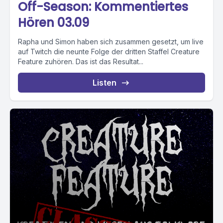
Off-Season: Kommentiertes
Hören 03.09
Rapha und Simon haben sich zusammen gesetzt, um live
auf Twitch die neunte Folge der dritten Staffel Creature
Feature zuhören. Das ist das Resultat...
Listen