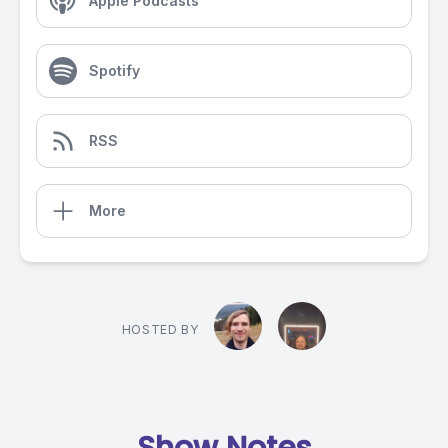
Apple Podcasts
Spotify
RSS
More
HOSTED BY