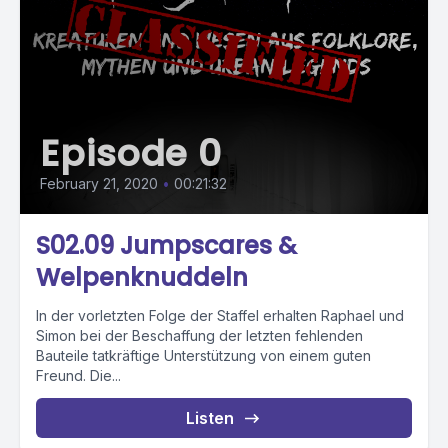
Episode 0
February 21, 2020
•
00:21:32
S02.09 Jumpscares &
Welpenknuddeln
In der vorletzten Folge der Staffel erhalten Raphael und
Simon bei der Beschaffung der letzten fehlenden
Bauteile tatkräftige Unterstützung von einem guten
Freund. Die...
Listen