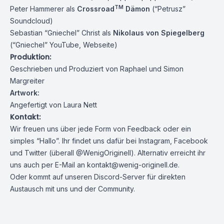
TM
Peter Hammerer
als
Crossroad
Dämon
(
“Petrusz”
Soundcloud
)
Sebastian “Gniechel” Christ
als
Nikolaus von Spiegelberg
(
“Gniechel” YouTube
,
Webseite
)
Produktion:
Geschrieben und Produziert von Raphael und
Simon
Margreiter
Artwork:
Angefertigt von
Laura Nett
Kontakt:
Wir freuen uns über jede Form von Feedback oder ein
simples “Hallo”. Ihr findet uns dafür bei
Instagram
,
Facebook
und
Twitter
(überall @WenigOriginell). Alternativ erreicht ihr
uns auch per E-Mail an
kontakt@wenig-originell.de
.
Oder kommt auf unseren
Discord-Server
für direkten
Austausch mit uns und der Community.