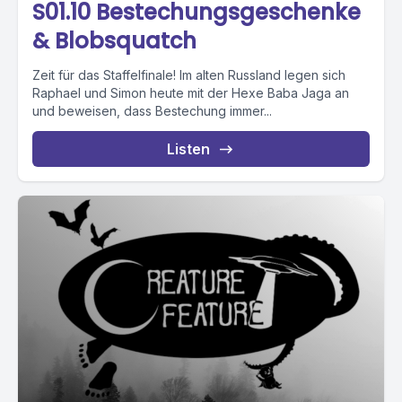
S01.10 Bestechungsgeschenke
& Blobsquatch
Zeit für das Staffelfinale! Im alten Russland legen sich
Raphael und Simon heute mit der Hexe Baba Jaga an
und beweisen, dass Bestechung immer...
Listen