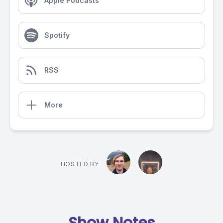
Apple Podcasts
Spotify
RSS
More
HOSTED BY