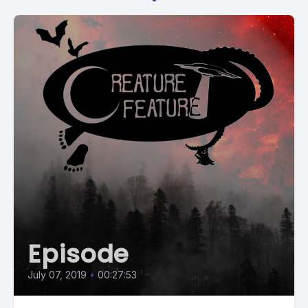
Episode
July 07, 2019
•
00:27:53