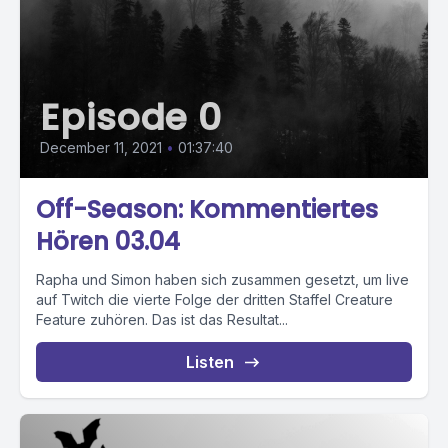
Episode 0
December 11, 2021
•
01:37:40
Off-Season: Kommentiertes
Hören 03.04
Rapha und Simon haben sich zusammen gesetzt, um live
auf Twitch die vierte Folge der dritten Staffel Creature
Feature zuhören. Das ist das Resultat...
Listen