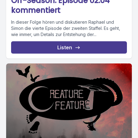
Off-Season: Episode 02.04
kommentiert
In dieser Folge hören und diskutieren Raphael und
Simon die vierte Episode der zweiten Staffel. Es geht,
wie immer, um Details zur Entstehung der...
Listen