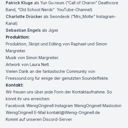
Patrick Kluge
als Yun Gu-reum (
“Call of Charon” Deathcore
Band
,
“Old School Nerds” YouTube-Channel
)
Charlotte Drücker
als Seondeok (
“Mrs_Motte” Instagram-
Kanal
)
Sebastian Engels
als Jigwi
Produktion:
Produktion, Skript und Editing von Raphael und Simon
Margreiter.
Musik von Simon Margreiter.
Artwork von Laura Nett.
Vielen Dank an die fantastische Community von
Freesound.org
für einige der genutzten Soundeffekte.
Kontakt:
Wir freuen uns über jede Form der Kontaktaufnahme. So
könnt ihr uns erreichen:
Facebook
WenigOriginell
Instagram
WenigOriginell
Mastodon
WenigOriginell
E-Mail
kontakt@Wenig-Originell.de
Kommt auf unseren Discord-Server