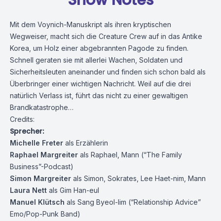
Show Notes
Mit dem Voynich-Manuskript als ihren kryptischen
Wegweiser, macht sich die Creature Crew auf in das Antike
Korea, um Holz einer abgebrannten Pagode zu finden.
Schnell geraten sie mit allerlei Wachen, Soldaten und
Sicherheitsleuten aneinander und finden sich schon bald als
Überbringer einer wichtigen Nachricht. Weil auf die drei
natürlich Verlass ist, führt das nicht zu einer gewaltigen
Brandkatastrophe…
Credits:
Sprecher:
Michelle Freter
als Erzählerin
Raphael Margreiter
als Raphael, Mann (
“The Family
Business”-Podcast
)
Simon Margreiter
als Simon, Sokrates, Lee Haet-nim, Mann
Laura Nett
als Gim Han-eul
Manuel Klütsch
als Sang Byeol-lim (
“Relationship Advice”
Emo/Pop-Punk Band
)