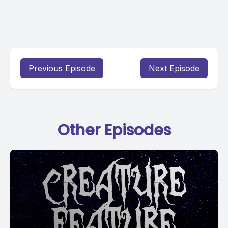
Previous Episode
Next Episode
Other Episodes