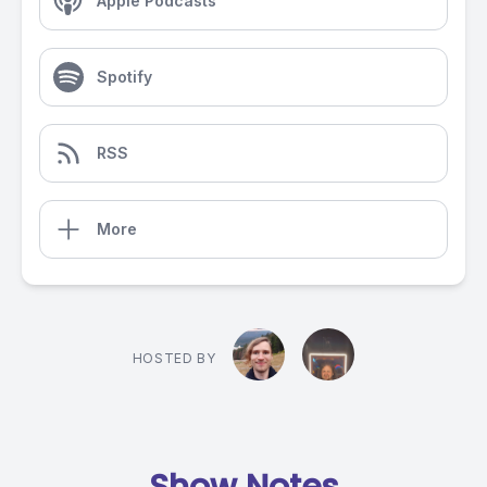
Apple Podcasts
Spotify
RSS
More
HOSTED BY