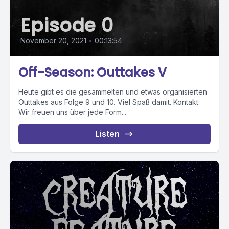
Episode 0
November 20, 2021
•
00:13:54
Off-Season: Outtakes V
Heute gibt es die gesammelten und etwas organisierten
Outtakes aus Folge 9 und 10. Viel Spaß damit. Kontakt:
Wir freuen uns über jede Form...
Listen