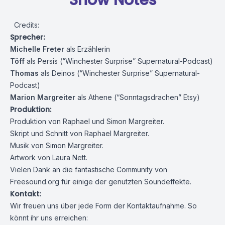
Show Notes
Credits:
Sprecher:
Michelle Freter
als Erzählerin
Töff
als Persis (
“Winchester Surprise” Supernatural-Podcast
)
Thomas
als Deinos (
“Winchester Surprise” Supernatural-
Podcast
)
Marion Margreiter
als Athene (
“Sonntagsdrachen” Etsy
)
Produktion:
Produktion von Raphael und Simon Margreiter.
Skript und Schnitt von Raphael Margreiter.
Musik von Simon Margreiter.
Artwork von Laura Nett.
Vielen Dank an die fantastische Community von
Freesound.org
für einige der genutzten Soundeffekte.
Kontakt:
Wir freuen uns über jede Form der Kontaktaufnahme. So
könnt ihr uns erreichen: