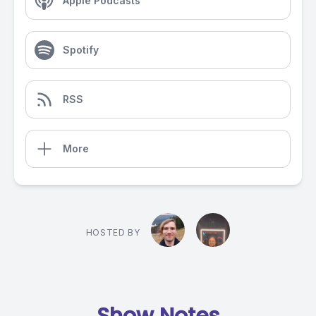
Apple Podcasts
Spotify
RSS
More
HOSTED BY