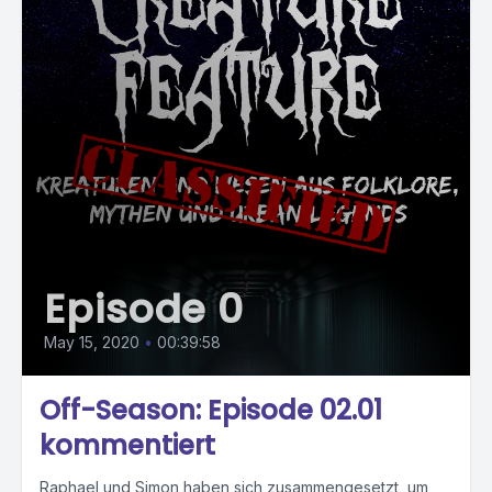
Episode 0
May 15, 2020
•
00:39:58
Off-Season: Episode 02.01
kommentiert
Raphael und Simon haben sich zusammengesetzt, um